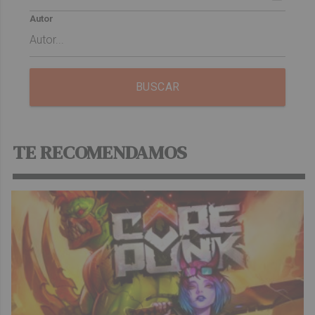
Autor
BUSCAR
TE RECOMENDAMOS