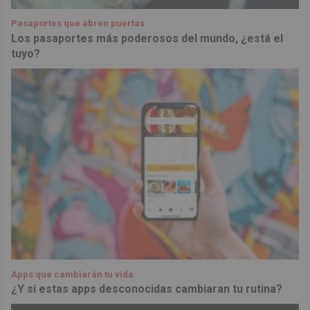
Pasaportes que abren puertas
Los pasaportes más poderosos del mundo, ¿está el
tuyo?
Apps que cambiarán tu vida
¿Y si estas apps desconocidas cambiaran tu rutina?