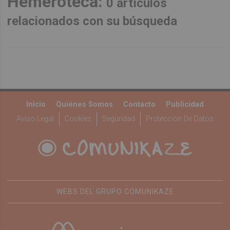
Hemeroteca:
0 artículos
relacionados con su búsqueda
Inicio
Quiénes Somos
Contacto
Publicidad
Aviso Legal
Cookies
Seguridad
Protección De Datos
WEBS DEL GRUPO COMUNIKAZE