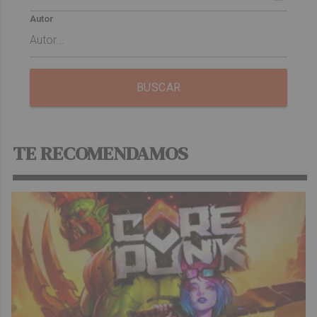
Autor
BUSCAR
TE RECOMENDAMOS