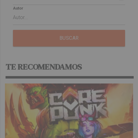
Autor
BUSCAR
TE RECOMENDAMOS