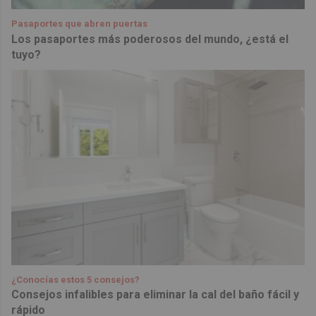
Pasaportes que abren puertas
Los pasaportes más poderosos del mundo, ¿está el
tuyo?
¿Conocías estos 5 consejos?
Consejos infalibles para eliminar la cal del baño fácil y
rápido