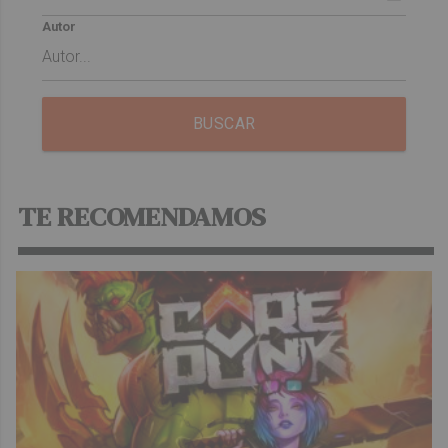
Autor
BUSCAR
TE RECOMENDAMOS