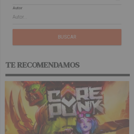
Autor
BUSCAR
TE RECOMENDAMOS