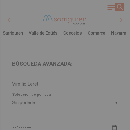
chevron_left
chevron_right
Sarriguren
Valle de Egüés
Concejos
Comarca
Navarra
BÚSQUEDA AVANZADA:
Selección de portada
▼