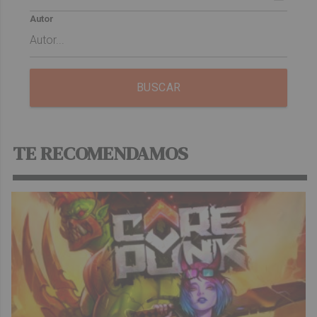
Autor
BUSCAR
TE RECOMENDAMOS