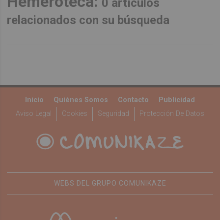
Hemeroteca:
0 artículos
relacionados con su búsqueda
Inicio
Quiénes Somos
Contacto
Publicidad
Aviso Legal
Cookies
Seguridad
Protección De Datos
WEBS DEL GRUPO COMUNIKAZE