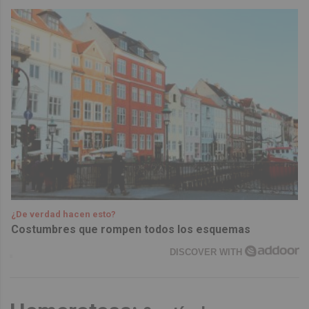
¿De verdad hacen esto?
Costumbres que rompen todos los esquemas
DISCOVER WITH