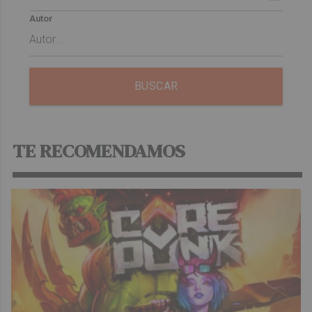
Autor
BUSCAR
TE RECOMENDAMOS