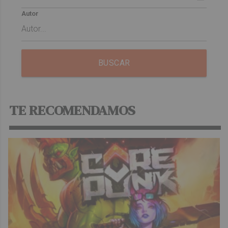
Autor
BUSCAR
TE RECOMENDAMOS