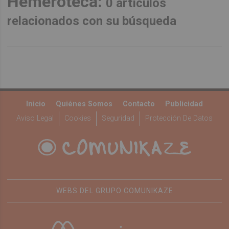
Hemeroteca:
0 artículos
relacionados con su búsqueda
Inicio
Quiénes Somos
Contacto
Publicidad
Aviso Legal
Cookies
Seguridad
Protección De Datos
WEBS DEL GRUPO COMUNIKAZE