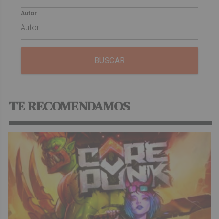
Autor
BUSCAR
TE RECOMENDAMOS