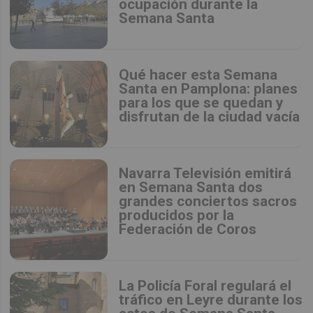
ocupación durante la
Semana Santa
Qué hacer esta Semana
Santa en Pamplona: planes
para los que se quedan y
disfrutan de la ciudad vacía
Navarra Televisión emitirá
en Semana Santa dos
grandes conciertos sacros
producidos por la
Federación de Coros
La Policía Foral regulará el
tráfico en Leyre durante los