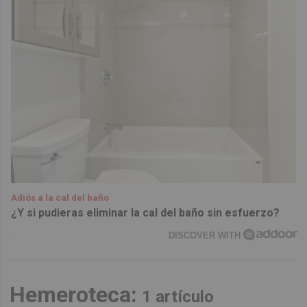
Adiós a la cal del baño
¿Y si pudieras eliminar la cal del baño sin esfuerzo?
DISCOVER WITH
Hemeroteca:
1 artículo