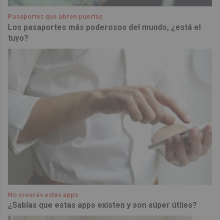
Pasaportes que abren puertas
Los pasaportes más poderosos del mundo, ¿está el
tuyo?
No creerás estas apps
¿Sabías que estas apps existen y son súper útiles?