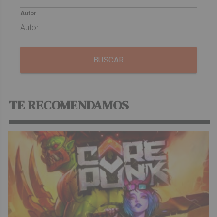
Autor
BUSCAR
TE RECOMENDAMOS