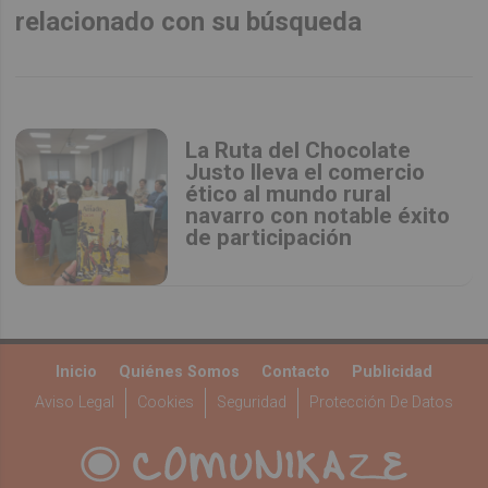
relacionado con su búsqueda
La Ruta del Chocolate
Justo lleva el comercio
ético al mundo rural
navarro con notable éxito
de participación
Inicio
Quiénes Somos
Contacto
Publicidad
Aviso Legal
Cookies
Seguridad
Protección De Datos