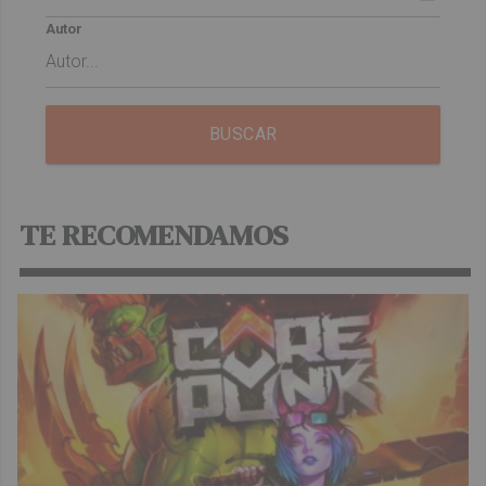
Autor
BUSCAR
TE RECOMENDAMOS