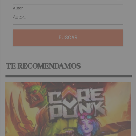
Autor
BUSCAR
TE RECOMENDAMOS