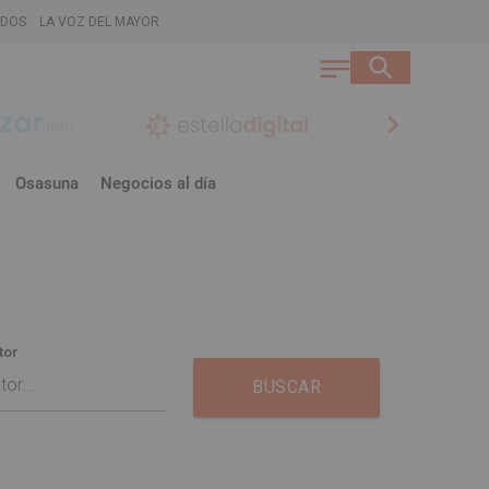
ADOS
LA VOZ DEL MAYOR
chevron_right
Osasuna
Negocios al día
tor
BUSCAR