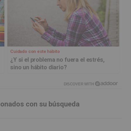
Cuidado con este hábito
¿Y si el problema no fuera el estrés,
sino un hábito diario?
DISCOVER WITH
cionados con su búsqueda