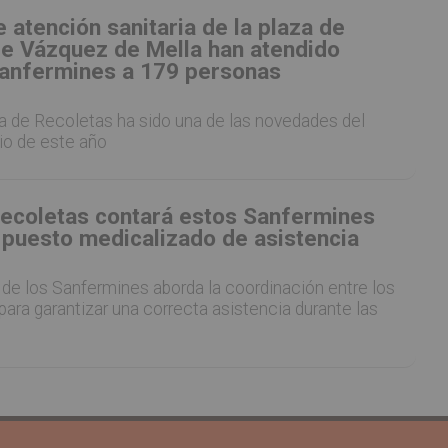
 atención sanitaria de la plaza de
de Vázquez de Mella han atendido
Sanfermines a 179 personas
za de Recoletas ha sido una de las novedades del
rio de este año
Recoletas contará estos Sanfermines
 puesto medicalizado de asistencia
 de los Sanfermines aborda la coordinación entre los
para garantizar una correcta asistencia durante las