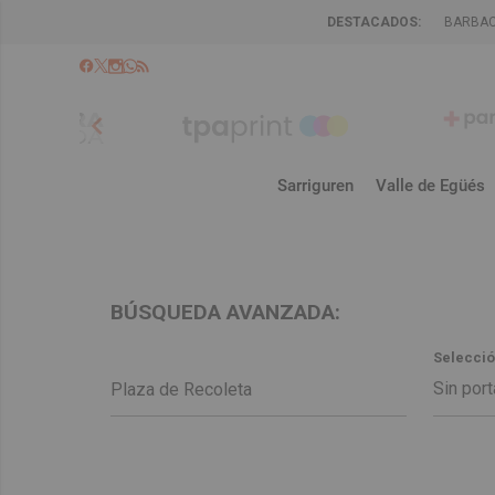
DESTACADOS:
BARBA
chevron_left
Sarriguren
Valle de Egüés
BÚSQUEDA AVANZADA:
Selecció