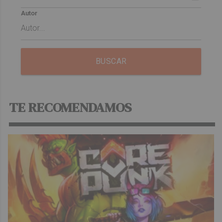
Autor
BUSCAR
TE RECOMENDAMOS