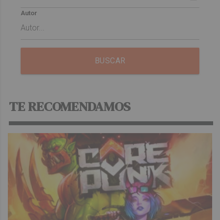
Autor
BUSCAR
TE RECOMENDAMOS