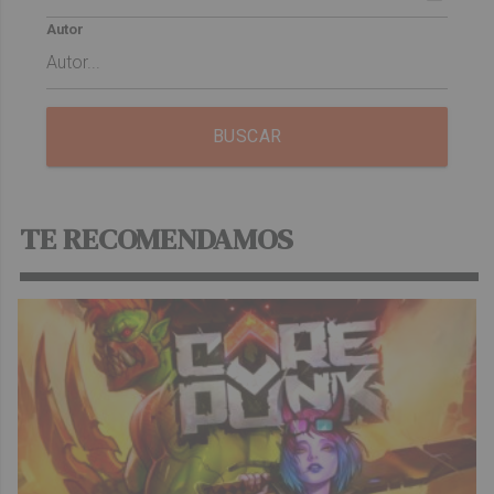
Autor
BUSCAR
TE RECOMENDAMOS