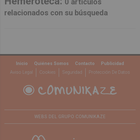
Hemeroteca:
0 artículos
relacionados con su búsqueda
Inicio
Quiénes Somos
Contacto
Publicidad
Aviso Legal
Cookies
Seguridad
Protección De Datos
WEBS DEL GRUPO COMUNIKAZE