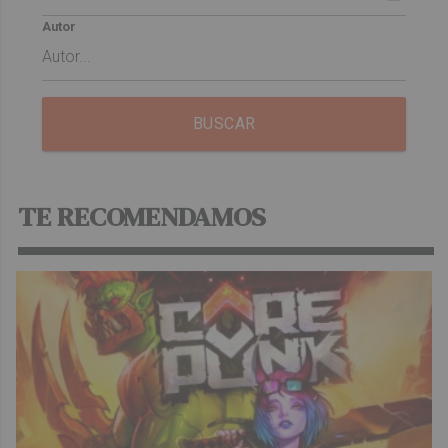
Autor
BUSCAR
TE RECOMENDAMOS