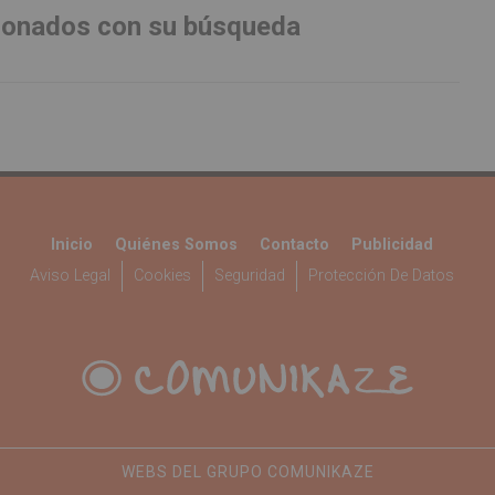
cionados con su búsqueda
Inicio
Quiénes Somos
Contacto
Publicidad
Aviso Legal
Cookies
Seguridad
Protección De Datos
WEBS DEL GRUPO COMUNIKAZE