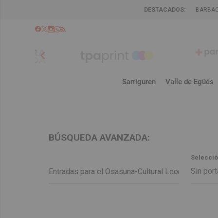
DESTACADOS:
BARBA
chevron_left
Sarriguren
Valle de Egüés
BÚSQUEDA AVANZADA:
Selecció