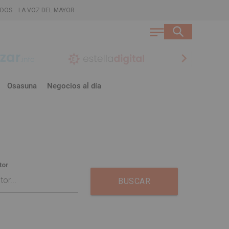
ADOS
LA VOZ DEL MAYOR
chevron_right
Osasuna
Negocios al día
tor
BUSCAR