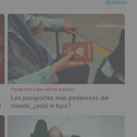
Pasaportes que abren puertas
Los pasaportes más poderosos del
!
mundo, ¿está el tuyo?