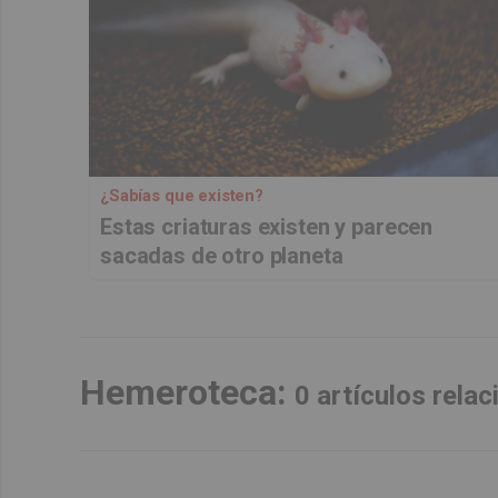
¿Sabías que existen?
Estas criaturas existen y parecen
sacadas de otro planeta
Hemeroteca:
0 artículos rela