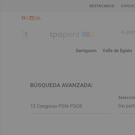
DESTACADOS:
BARBA
chevron_left
Sarriguren
Valle de Egüés
BÚSQUEDA AVANZADA:
Selecció