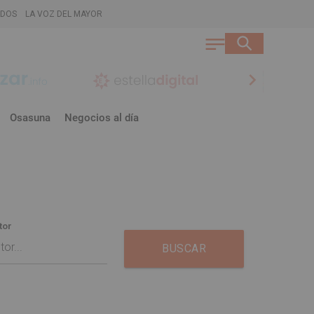
ADOS
LA VOZ DEL MAYOR
chevron_right
Osasuna
Negocios al día
tor
BUSCAR